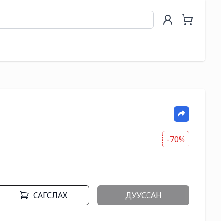
-70%
САГСЛАХ
ДУУССАН