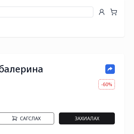
балерина
-60%
САГСЛАХ
ЗАХИАЛАХ