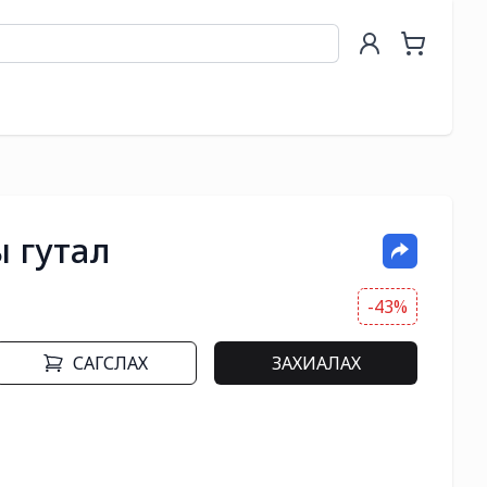
ы гутал
-43%
САГСЛАХ
ЗАХИАЛАХ