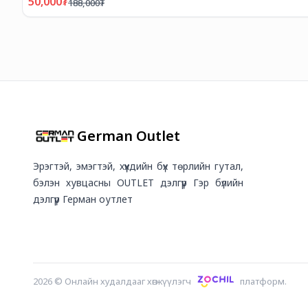
50,000
₮
188,000
₮
German Outlet
Эрэгтэй, эмэгтэй, хүүхдийн бүх төрлийн гутал,
бэлэн хувцасны OUTLET дэлгүүр Гэр бүлийн
дэлгүүр Герман оутлет
2026
©
Онлайн худалдааг хөгжүүлэгч
платформ.