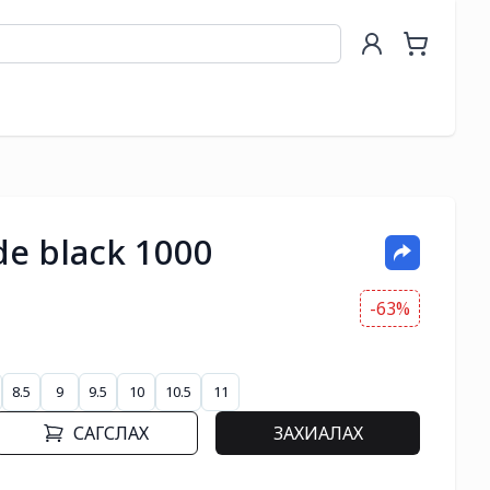
de black 1000
-63%
8.5
9
9.5
10
10.5
11
САГСЛАХ
ЗАХИАЛАХ